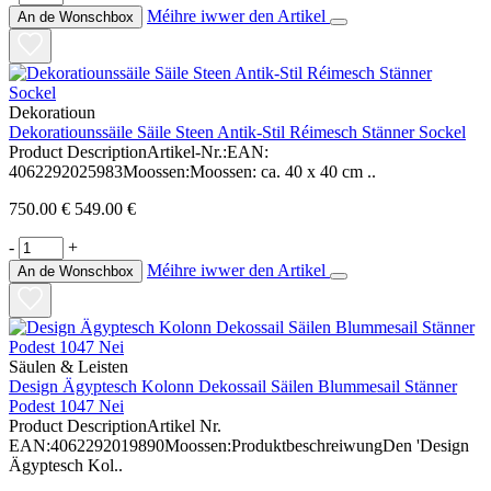
Méihre iwwer den Artikel
An de Wonschbox
Dekoratioun
Dekoratiounssäile Säile Steen Antik-Stil Réimesch Stänner Sockel
Product DescriptionArtikel-Nr.:EAN:
4062292025983Moossen:Moossen: ca. 40 x 40 cm ..
750.00 €
549.00 €
-
+
Méihre iwwer den Artikel
An de Wonschbox
Säulen & Leisten
Design Ägyptesch Kolonn Dekossail Säilen Blummesail Stänner
Podest 1047 Nei
Product DescriptionArtikel Nr.
EAN:4062292019890Moossen:ProduktbeschreiwungDen 'Design
Ägyptesch Kol..