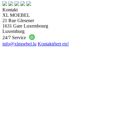
Kontakt
XL MOEBEL
21 Rue Glesener
1631 Gare Luxembourg
Luxemburg
24/7 Service
info@xlmoebel.lu
Kontaktéiert eis!