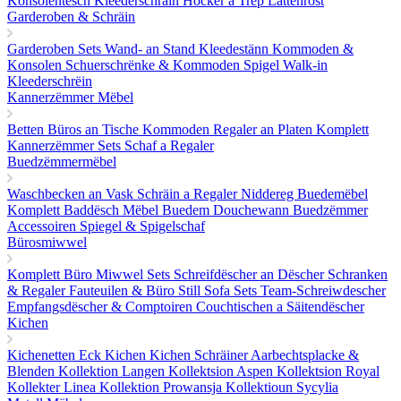
Konsolentësch
Kleederschräin
Hocker a Trëp
Lattenrost
Garderoben & Schräin
Garderoben Sets
Wand- an Stand Kleedestänn
Kommoden &
Konsolen
Schuerschrënke & Kommoden
Spigel
Walk-in
Kleederschrëin
Kannerzëmmer Mëbel
Betten
Büros an Tische
Kommoden
Regaler an Platen
Komplett
Kannerzëmmer Sets
Schaf a Regaler
Buedzëmmermëbel
Waschbecken an Vask
Schräin a Regaler
Niddereg Buedemëbel
Komplett Baddësch Mëbel
Buedem
Douchewann
Buedzëmmer
Accessoiren
Spiegel & Spigelschaf
Bürosmiwwel
Komplett Büro Miwwel Sets
Schreifdëscher an Dëscher
Schranken
& Regaler
Fauteuilen & Büro Still
Sofa Sets
Team-Schreiwdescher
Empfangsdëscher & Comptoiren
Couchtischen a Säitendëscher
Kichen
Kichenetten
Eck Kichen
Kichen Schräiner
Aarbechtsplacke &
Blenden
Kollektion Langen
Kollektsion Aspen
Kollektsion Royal
Kollekter Linea
Kollektion Prowansja
Kollektioun Sycylia