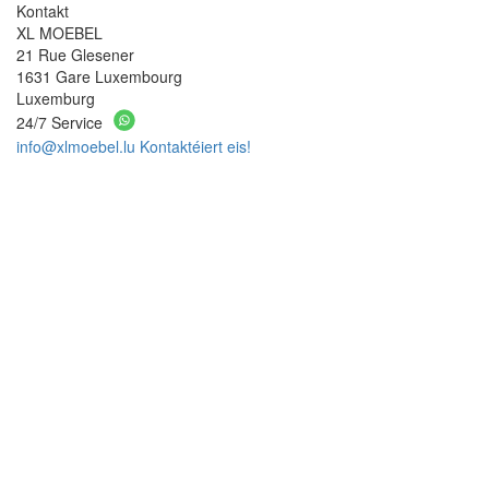
Kontakt
XL MOEBEL
21 Rue Glesener
1631 Gare Luxembourg
Luxemburg
24/7 Service
info@xlmoebel.lu
Kontaktéiert eis!