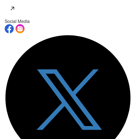
Social Media